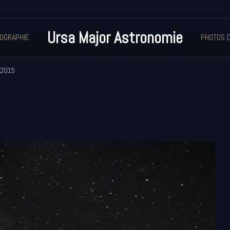
Ursa Major Astronomie
OGRAPHIE
PHOTOS D
t 2015