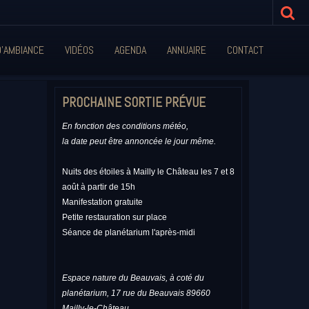
'AMBIANCE
VIDÉOS
AGENDA
ANNUAIRE
CONTACT
PROCHAINE SORTIE PRÉVUE
En fonction des conditions météo,
la date peut être annoncée le jour même.
Nuits des étoiles à Mailly le Château les 7 et 8
août à partir de 15h
Manifestation gratuite
Petite restauration sur place
Séance de planétarium l'après-midi
Espace nature du Beauvais, à coté du
planétarium, 17 rue du Beauvais 89660
Mailly-le-Château