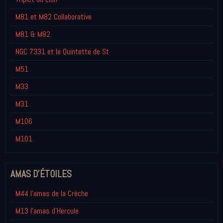
M81 et M82 Collaborative
M81 & M82
NGC 7331 et le Quintette de St
M51
M33
M31
M106
M101
AMAS D'ÉTOILES
M44 l'amas de la Crèche
M13 l'amas d'Hercule