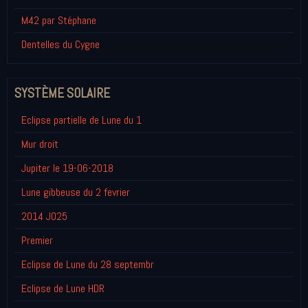
M42 par Stéphane
Dentelles du Cygne
SYSTÈME SOLAIRE
Eclipse partielle de Lune du 1
Mur droit
Jupiter le 19-06-2018
Lune gibbeuse du 2 fevrier
2014 JO25
Premier
Eclipse de Lune du 28 septembr
Eclipse de Lune HDR