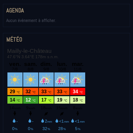
AGENDA
Aucun évènement à afficher.
MÉTÉO