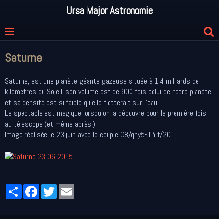
Ursa Major Astronomie
Saturne
Saturne, est une planète géante gazeuse située à 1.4 milliards de
kilomètres du Soleil, son volume est de 900 fois celui de notre planète
et sa densité est si faible qu'elle flotterait sur l'eau.
Le spectacle est magique lorsqu'on la découvre pour la première fois
au télescope (et même après!)
Image réalisée le 23 juin avec le couple C8/qhy5-II à f/20
Partager
Facebook
Twitter
Email